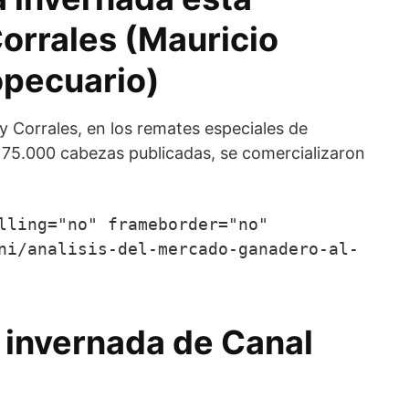
orrales (Mauricio
opecuario)
 Corrales, en los remates especiales de
75.000 cabezas publicadas, se comercializaron
lling="no" frameborder="no" 
ni/analisis-del-mercado-ganadero-al-
 invernada de Canal