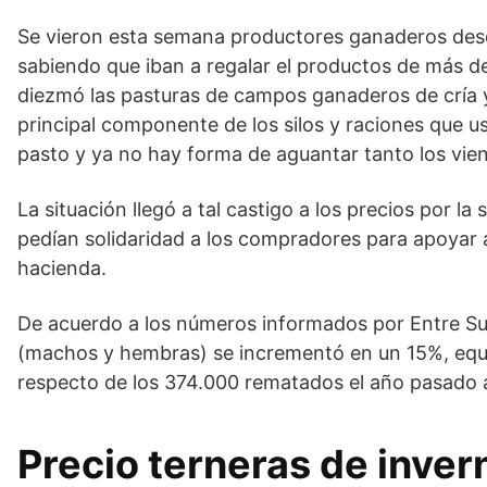
Se vieron esta semana productores ganaderos des
sabiendo que iban a regalar el productos de más de
diezmó las pasturas de campos ganaderos de cría y 
principal componente de los silos y raciones que u
pasto y ya no hay forma de aguantar tanto los vie
La situación llegó a tal castigo a los precios por la
pedían solidaridad a los compradores para apoyar 
hacienda.
De acuerdo a los números informados por Entre Sur
(machos y hembras) se incrementó en un 15%, equ
respecto de los 374.000 rematados el año pasado a
Precio terneras de inve