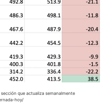
ta sección que actualiza semanalmente
vernada-hoy/