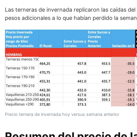
Las terneras de invernada replicaron las caídas d
pesos adicionales a lo que habían perdido la sema
Precio ternera de invernada hoy versus semana anterior
Resumen del precio de l