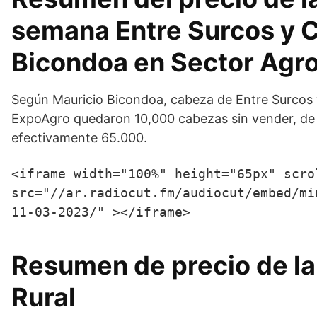
semana Entre Surcos y C
Bicondoa en Sector Agr
Según Mauricio Bicondoa, cabeza de Entre Surcos y
ExpoAgro quedaron 10,000 cabezas sin vender, de 
efectivamente 65.000.
<iframe width="100%" height="65px" scro
src="//ar.radiocut.fm/audiocut/embed/mi
11-03-2023/" ></iframe>
Resumen de precio de la
Rural