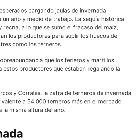
esperados cargando jaulas de invernada
 un año y medio de trabajo. La sequía histórica
recría, a lo que se sumó el fracaso del maíz,
san los productores para suplir los huecos de
ntres como los terneros.
 sobreabundancia que los ferieros y martillos
a estos productores que estaban regalando la
cos y Corrales, la zafra de terneros de invernada
ivalente a 54.000 terneros más en el mercado
 la misma altura del año.
rnada