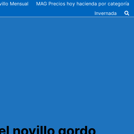
illo Mensual
MAG Precios hoy hacienda por categoría
Invernada
el novillo gordo