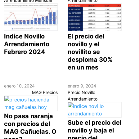
Arrendamiento Mensual
Arrendamiento
Indice Novillo
El precio del
Arrendamiento
novillo y el
Febrero 2024
novillito se
desploma 30%
en un mes
enero 10, 2024
enero 9, 2024
MAG Precios
Precio Novillo
Arrendamiento
No pasa naranja
Sube el precio del
con precios del
novillo y baja el
MAG Cañuelas. O
precio del