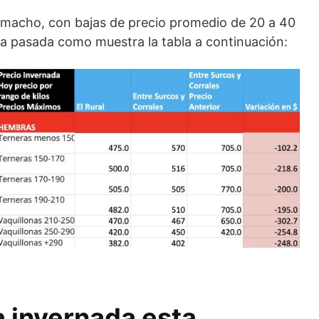
el macho, con bajas de precio promedio de 20 a 40
na pasada como muestra la tabla a continuación:
a invernada esta