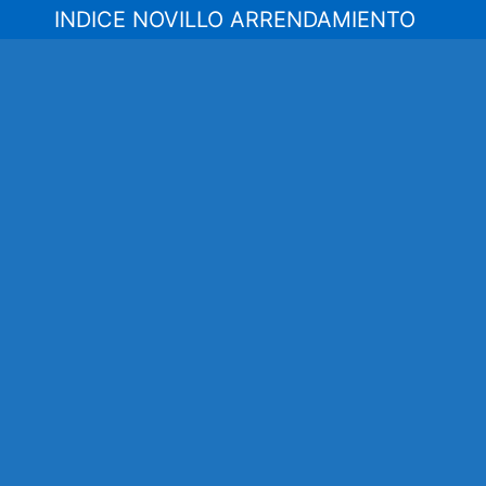
Saltar
INDICE NOVILLO ARRENDAMIENTO
al
contenido