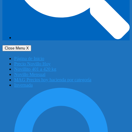
Close Menu
X
Página de Inicio
Precio Novillo Hoy
Novillito 401 a 420 kg
Novillo Mensual
MAG Precios hoy hacienda por categoría
Invernada