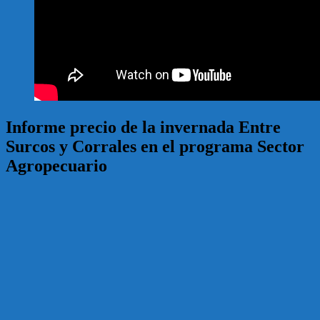
Informe precio de la invernada Entre
Surcos y Corrales en el programa Sector
Agropecuario