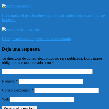
Invernada, el precio a hoy sigue mostrando recuperación y cae
la oferta
Recuperación en el precio de la invernada
Deja una respuesta
Tu dirección de correo electrónico no será publicada.
Los campos
obligatorios están marcados con
*
Nombre
*
Correo electrónico
*
Web