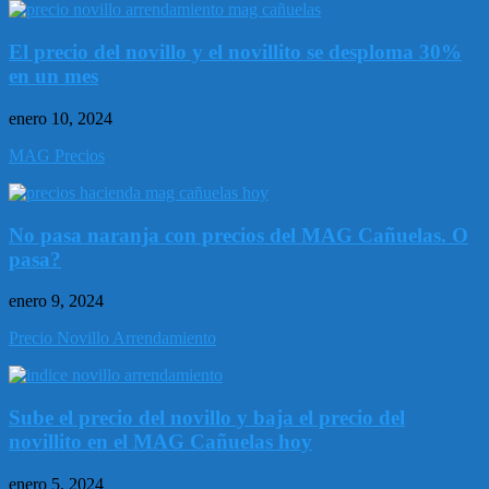
El precio del novillo y el novillito se desploma 30%
en un mes
enero 10, 2024
MAG Precios
No pasa naranja con precios del MAG Cañuelas. O
pasa?
enero 9, 2024
Precio Novillo Arrendamiento
Sube el precio del novillo y baja el precio del
novillito en el MAG Cañuelas hoy
enero 5, 2024