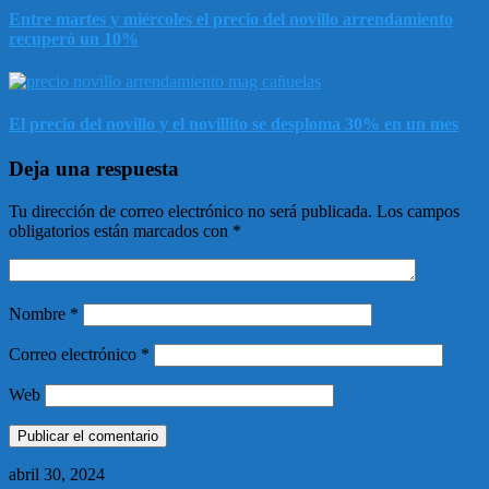
Entre martes y miércoles el precio del novillo arrendamiento
recuperó un 10%
El precio del novillo y el novillito se desploma 30% en un mes
Deja una respuesta
Tu dirección de correo electrónico no será publicada.
Los campos
obligatorios están marcados con
*
Nombre
*
Correo electrónico
*
Web
abril 30, 2024