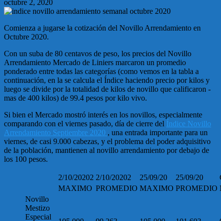
octubre 2, 2020
Comienza a jugarse la cotización del Novillo Arrendamiento en
Octubre 2020.
Con un suba de 80 centavos de peso, los precios del Novillo
Arrendamiento Mercado de Liniers marcaron un promedio
ponderado entre todas las categorías (como vemos en la tabla a
continuación, en la se calcula el Índice haciendo precio por kilos y
luego se divide por la totalidad de kilos de novillo que calificaron -
mas de 400 kilos) de 99.4 pesos por kilo vivo.
Si bien el Mercado mostró interés en los novillos, especialmente
comparando con el viernes pasado, día de cierre del
Índice Novillo
Arrendamiento Septiembre 2020
, una entrada importante para un
viernes, de casi 9.000 cabezas, y el problema del poder adquisitivo
de la población, mantienen al novillo arrendamiento por debajo de
los 100 pesos.
2/10/20202
2/10/20202
25/09/20
25/09/20
MAXIMO
PROMEDIO
MAXIMO
PROMEDIO
Novillo
Mestizo
Especial