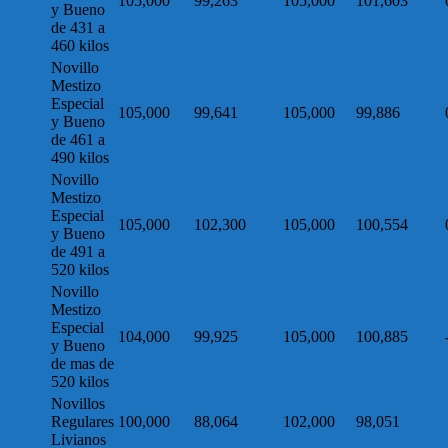
105,000
99,263
105,000
101,603
y Bueno
de 431 a
460 kilos
Novillo
Mestizo
Especial
105,000
99,641
105,000
99,886
y Bueno
de 461 a
490 kilos
Novillo
Mestizo
Especial
105,000
102,300
105,000
100,554
y Bueno
de 491 a
520 kilos
Novillo
Mestizo
Especial
104,000
99,925
105,000
100,885
y Bueno
de mas de
520 kilos
Novillos
Regulares
100,000
88,064
102,000
98,051
Livianos