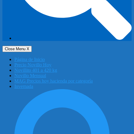
Close Menu
X
Página de Inicio
Precio Novillo Hoy
Novillito 401 a 420 kg
Novillo Mensual
MAG Precios hoy hacienda por categoría
Invernada