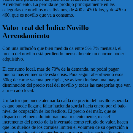
Arrendamiento. La pérdida se produjo principalmente en las
categorías de novillos mas livianos, de 400 a 430 kilos, y de 430 a
460, que es novillo que va a consumo.
Valor real del Índice Novillo
Arrendamiento
Con una inflación que bien medida da entre 5%-7% mensual, el
precio del novillo está perdiendo mensualmente un enorme poder
adquisitivo.
El consumo local, mas de 70% de la demanda, no podrá pagar
mucho mas en medio de esta crisis. Para seguir absorbiendo esos
50kg de carne vacuna per cápita, se avizora incluso una mayor
disminución del precio real del novillo y todas las categorías que van
al mercado local.
Un factor que puede atenuar la caída de precio del novillo esperada
es que puede llegar a faltar hacienda gorda hacia enero por el bajo
nivel de ocupación de los feedlots. El precio del maíz, que se
disparó en el mercado internacional recientemente, mas el
incremento del precio de la invernada como refugio de valor, hacen
que los dueños de los corrales limiten el volumen de su operación a
niveles donde tratan de perder menos y pagar los costos fijos que