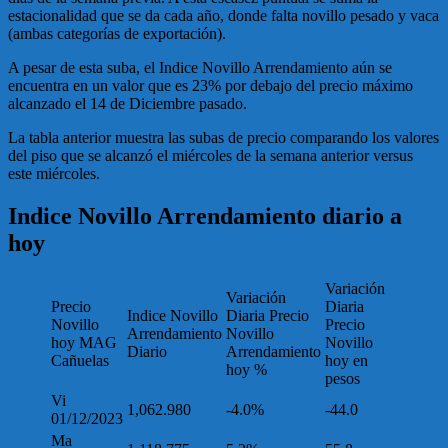
estacionalidad que se da cada año, donde falta novillo pesado y vaca
(ambas categorías de exportación).
A pesar de esta suba, el Indice Novillo Arrendamiento aún se
encuentra en un valor que es 23% por debajo del precio máximo
alcanzado el 14 de Diciembre pasado.
La tabla anterior muestra las subas de precio comparando los valores
del piso que se alcanzó el miércoles de la semana anterior versus
este miércoles.
Indice Novillo Arrendamiento diario a
hoy
Variación
Variación
Precio
Diaria
Indice Novillo
Diaria Precio
Novillo
Precio
Arrendamiento
Novillo
hoy MAG
Novillo
Diario
Arrendamiento
Cañuelas
hoy en
hoy %
pesos
Vi
1,062.980
-4.0%
-44.0
01/12/2023
Ma