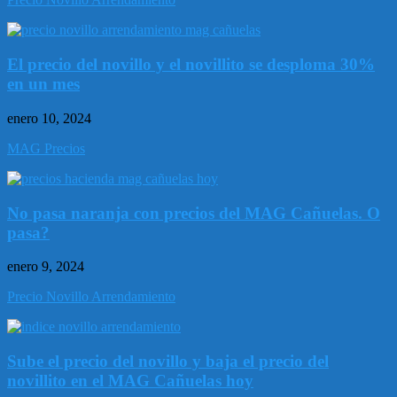
El precio del novillo y el novillito se desploma 30%
en un mes
enero 10, 2024
MAG Precios
No pasa naranja con precios del MAG Cañuelas. O
pasa?
enero 9, 2024
Precio Novillo Arrendamiento
Sube el precio del novillo y baja el precio del
novillito en el MAG Cañuelas hoy