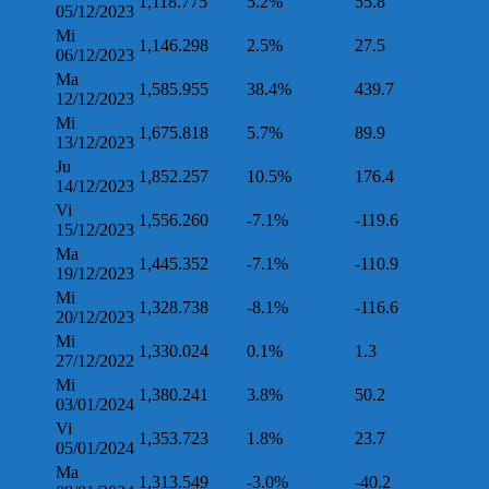
1,118.775
5.2%
55.8
05/12/2023
Mi
1,146.298
2.5%
27.5
06/12/2023
Ma
1,585.955
38.4%
439.7
12/12/2023
Mi
1,675.818
5.7%
89.9
13/12/2023
Ju
1,852.257
10.5%
176.4
14/12/2023
Vi
1,556.260
-7.1%
-119.6
15/12/2023
Ma
1,445.352
-7.1%
-110.9
19/12/2023
Mi
1,328.738
-8.1%
-116.6
20/12/2023
Mi
1,330.024
0.1%
1.3
27/12/2022
Mi
1,380.241
3.8%
50.2
03/01/2024
Vi
1,353.723
1.8%
23.7
05/01/2024
Ma
1,313.549
-3.0%
-40.2