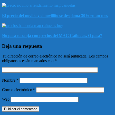
El precio del novillo y el novillito se desploma 30% en un mes
No pasa naranja con precios del MAG Cañuelas. O pasa?
Deja una respuesta
Tu dirección de correo electrónico no será publicada.
Los campos
obligatorios están marcados con
*
Nombre
*
Correo electrónico
*
Web