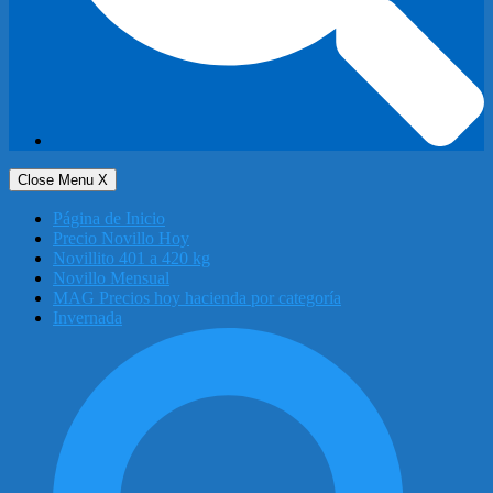
Close Menu
X
Página de Inicio
Precio Novillo Hoy
Novillito 401 a 420 kg
Novillo Mensual
MAG Precios hoy hacienda por categoría
Invernada