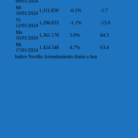
09/01/2024
Mi
1,311.858
-0.1%
-1.7
10/01/2024
Vi
1,296.835
-1.1%
-15.0
12/01/2024
Ma
1,361.178
5.0%
64.3
16/01/2024
Mi
1,424.548
4.7%
63.4
17/01/2024
Indice Novillo Arrendamiento diario a hoy