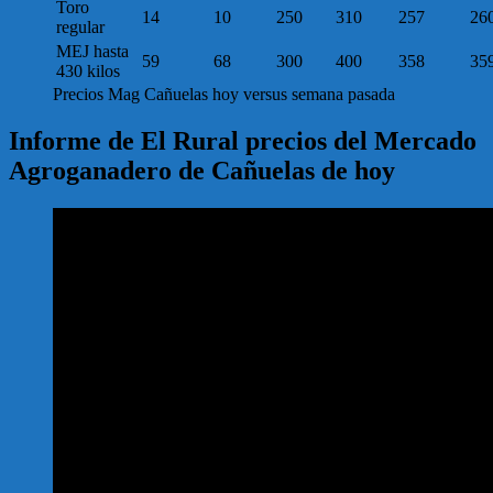
Toro
14
10
250
310
257
26
regular
MEJ hasta
59
68
300
400
358
35
430 kilos
Precios Mag Cañuelas hoy versus semana pasada
Informe de El Rural precios del Mercado
Agroganadero de Cañuelas de hoy