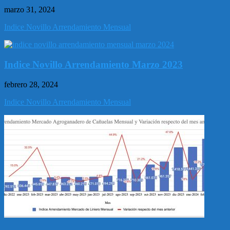
marzo 31, 2024
Indice Novillo Arrendamiento Mensual
Indice Novillo Arrendamiento Marzo 2023
febrero 28, 2024
Indice Novillo Arrendamiento Mensual