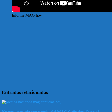
Informe MAG hoy
Entradas relacionadas
No pasa naranja con precios del MAG Cañuelas. O pasa?