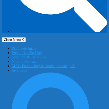
Close Menu
X
Página de Inicio
Precio Novillo Hoy
Novillito 401 a 420 kg
Novillo Mensual
MAG Precios hoy hacienda por categoría
Invernada