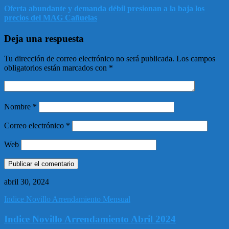
Oferta abundante y demanda débil presionan a la baja los
precios del MAG Cañuelas
Deja una respuesta
Tu dirección de correo electrónico no será publicada.
Los campos
obligatorios están marcados con
*
Nombre
*
Correo electrónico
*
Web
abril 30, 2024
Indice Novillo Arrendamiento Mensual
Indice Novillo Arrendamiento Abril 2024