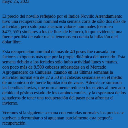
mayo 25, 2023
El precio del novillo reflejado por el Indice Novillo Arrendamiento
tuvo una recuperación nominal esta semana corta de sólo dos días de
actividad, pero sólo para alcanzar valores nominales (cerró en
$477,555) similares a los de fines de Febrero, lo que evidencia una
fuerte pérdida de valor real si tenemos en cuenta la inflación o el
dolar libre.
Esta recuperación nominal de más de 40 pesos fue causada por
factores exógenos más que por la propia dinámica del mercado. Esta
semana debido a los feriados sólo hubo actividad lunes y martes,
con poco más de 8.500 cabezas subastadas en el Mercado
Agroganadero de Cañuelas, cuando en las últimas semanas la
actividad normal era de 27 a 30 mil cabezas semanales en el medio
de un contexto de fuerte liquidación de vacas. Además se sumaron
las benditas lluvias, que normalmente reducen los envíos al mercado
debido al pésimo estado de los caminos rurales, y la esperanza de los
ganaderos de tener una recuperación del pasto para afrontar el
invierno.
Veremos si la siguiente semana con entradas normales los precios se
vuelven a derrumbar o si aguantan parcialmente esta pequeña
recuperación.