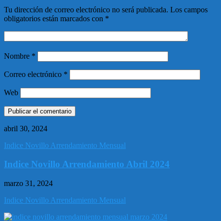
Tu dirección de correo electrónico no será publicada.
Los campos
obligatorios están marcados con
*
Nombre
*
Correo electrónico
*
Web
abril 30, 2024
Indice Novillo Arrendamiento Mensual
Indice Novillo Arrendamiento Abril 2024
marzo 31, 2024
Indice Novillo Arrendamiento Mensual