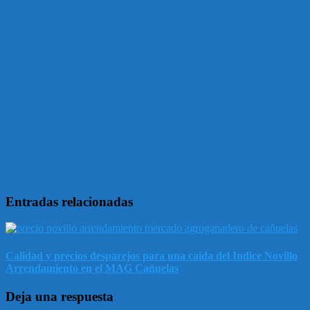
Entradas relacionadas
Calidad y precios desparejos para una caída del Indice Novillo
Arrendamiento en el MAG Cañuelas
Deja una respuesta