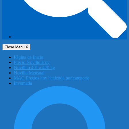
Close Menu
X
Página de Inicio
Precio Novillo Hoy
Novillito 401 a 420 kg
Novillo Mensual
MAG Precios hoy hacienda por categoría
Invernada