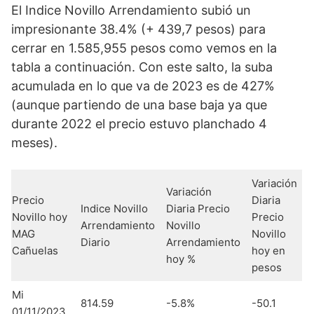
El Indice Novillo Arrendamiento subió un
impresionante 38.4% (+ 439,7 pesos) para
cerrar en 1.585,955 pesos como vemos en la
tabla a continuación. Con este salto, la suba
acumulada en lo que va de 2023 es de 427%
(aunque partiendo de una base baja ya que
durante 2022 el precio estuvo planchado 4
meses).
Variación
Variación
Precio
Diaria
Indice Novillo
Diaria Precio
Novillo hoy
Precio
Arrendamiento
Novillo
MAG
Novillo
Diario
Arrendamiento
Cañuelas
hoy en
hoy %
pesos
Mi
814.59
-5.8%
-50.1
01/11/2023