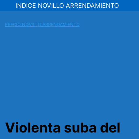
Saltar
INDICE NOVILLO ARRENDAMIENTO
al
contenido
PRECIO NOVILLO ARRENDAMIENTO
Violenta suba del