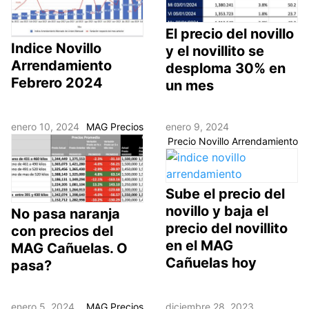
El precio del novillo
Indice Novillo
y el novillito se
Arrendamiento
desploma 30% en
Febrero 2024
un mes
enero 10, 2024
MAG Precios
enero 9, 2024
Precio Novillo Arrendamiento
Sube el precio del
novillo y baja el
No pasa naranja
precio del novillito
con precios del
en el MAG
MAG Cañuelas. O
Cañuelas hoy
pasa?
enero 5, 2024
MAG Precios
diciembre 28, 2023