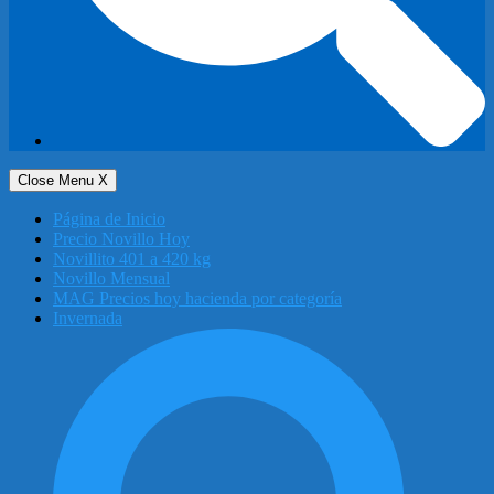
Close Menu
X
Página de Inicio
Precio Novillo Hoy
Novillito 401 a 420 kg
Novillo Mensual
MAG Precios hoy hacienda por categoría
Invernada