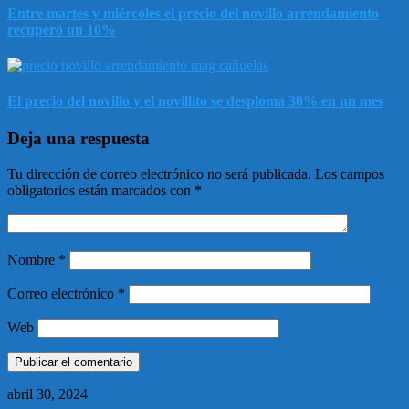
Entre martes y miércoles el precio del novillo arrendamiento
recuperó un 10%
El precio del novillo y el novillito se desploma 30% en un mes
Deja una respuesta
Tu dirección de correo electrónico no será publicada.
Los campos
obligatorios están marcados con
*
Nombre
*
Correo electrónico
*
Web
abril 30, 2024