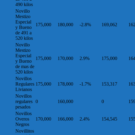
490 kilos
Novillo
Mestizo
Especial
175,000
180,000
-2.8%
169,062
16
y Bueno
de 491 a
520 kilos
Novillo
Mestizo
Especial
175,000
170,000
2.9%
175,000
16
y Bueno
de mas de
520 kilos
Novillos
Regulares
175,000
178,000
-1.7%
153,317
16
Livianos
Novillos
regulares
0
160,000
0
15
pesados
Novillos
Overos
170,000
166,000
2.4%
154,545
15
Negros
Novillitos