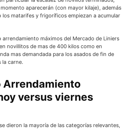
ún momento aparecerán (con mayor kilaje), además
o los matarifes y frigoríficos empiezan a acumular
llo arrendamiento máximos del Mercado de Liniers
 en novillitos de mas de 400 kilos como en
acienda mas demandada para los asados de fin de
 la carne.
lo Arrendamiento
hoy versus viernes
se dieron la mayoría de las categorías relevantes,