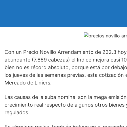
Con un Precio Novillo Arrendamiento de 232.3 hoy 
abundante (7.889 cabezas) el Indice mejora casi 10 
bien no es récord absoluto, porque está por debaj
los jueves de las semanas previas, esta cotización 
Mercado de Liniers.
Las causas de la suba nominal son la mega emisión
crecimiento real respecto de algunos otros bienes
regulados.
En términos reales, también influye en el mercado e