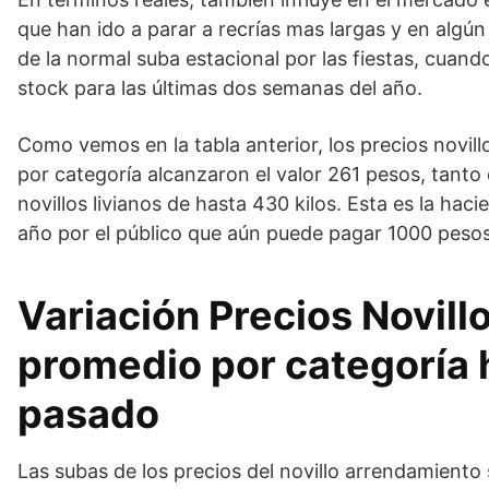
que han ido a parar a recrías mas largas y en alg
de la normal suba estacional por las fiestas, cuand
stock para las últimas dos semanas del año.
Como vemos en la tabla anterior, los precios novi
por categoría alcanzaron el valor 261 pesos, tanto
novillos livianos de hasta 430 kilos. Esta es la h
año por el público que aún puede pagar 1000 pesos
Variación Precios Novil
promedio por categoría 
pasado
Las subas de los precios del novillo arrendamiento 