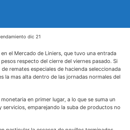
en el Mercado de Liniers, que tuvo una entrada
pesos respecto del cierre del viernes pasado. Si
o de remates especiales de hacienda seleccionada
es la mas alta dentro de las jornadas normales del
 monetaria en primer lugar, a lo que se suma un
 y servicios, emparejando la suba de productos no
n particular la escasez de novillos terminados,