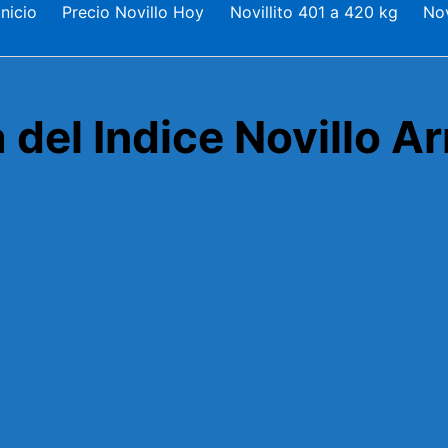
nicio
Precio Novillo Hoy
Novillito 401 a 420 kg
Nov
a del Indice Novillo 
1