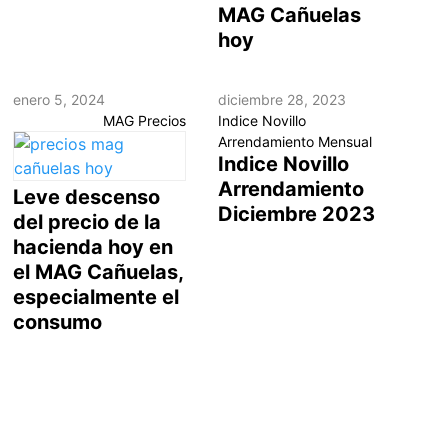
MAG Cañuelas
hoy
enero 5, 2024
diciembre 28, 2023
MAG Precios
Indice Novillo
Arrendamiento Mensual
Indice Novillo
Arrendamiento
Leve descenso
Diciembre 2023
del precio de la
hacienda hoy en
el MAG Cañuelas,
especialmente el
consumo