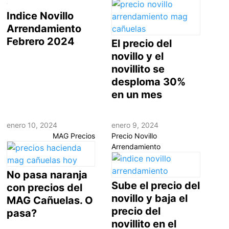
Indice Novillo
Arrendamiento
Febrero 2024
El precio del
novillo y el
novillito se
desploma 30%
en un mes
enero 10, 2024
enero 9, 2024
MAG Precios
Precio Novillo
Arrendamiento
No pasa naranja
Sube el precio del
con precios del
novillo y baja el
MAG Cañuelas. O
precio del
pasa?
novillito en el