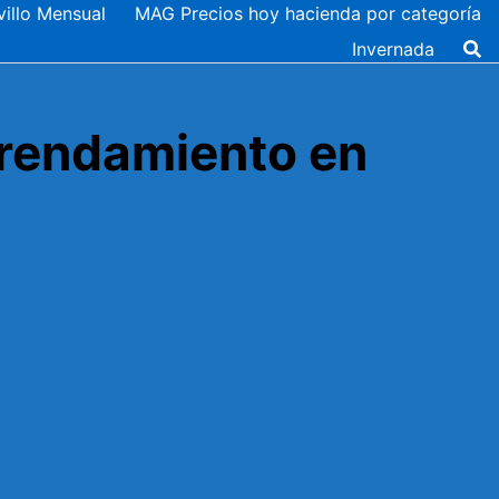
illo Mensual
MAG Precios hoy hacienda por categoría
Invernada
Arrendamiento en