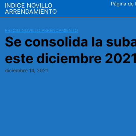
Saltar
Página de I
INDICE NOVILLO
al
ARRENDAMIENTO
contenido
PRECIO NOVILLO ARRENDAMIENTO
Se consolida la sub
este diciembre 202
diciembre 14, 2021