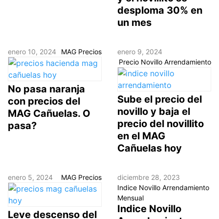
desploma 30% en
un mes
enero 10, 2024
MAG Precios
enero 9, 2024
Precio Novillo Arrendamiento
No pasa naranja
Sube el precio del
con precios del
novillo y baja el
MAG Cañuelas. O
precio del novillito
pasa?
en el MAG
Cañuelas hoy
enero 5, 2024
MAG Precios
diciembre 28, 2023
Indice Novillo Arrendamiento
Mensual
Indice Novillo
Leve descenso del