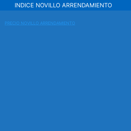
Saltar
INDICE NOVILLO ARRENDAMIENTO
al
contenido
PRECIO NOVILLO ARRENDAMIENTO