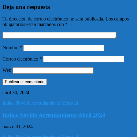
Deja una respuesta
Tu dirección de correo electrónico no será publicada.
Los campos
obligatorios están marcados con
*
Nombre
*
Correo electrónico
*
Web
abril 30, 2024
Indice Novillo Arrendamiento Mensual
Indice Novillo Arrendamiento Abril 2024
marzo 31, 2024
Indice Novillo Arrendamiento Mensual