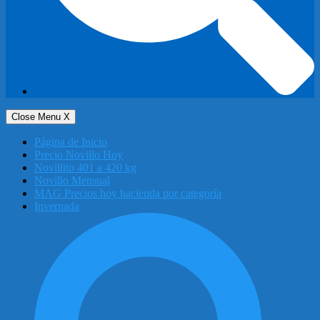
Close Menu
X
Página de Inicio
Precio Novillo Hoy
Novillito 401 a 420 kg
Novillo Mensual
MAG Precios hoy hacienda por categoría
Invernada