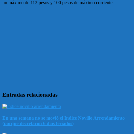
un máximo de 112 pesos y 100 pesos de máximo corriente.
Entradas relacionadas
En una semana no se movió el Indice Novillo Arrendamiento
(porque decretaron 6 días feriados)