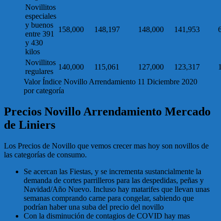
Novillitos
especiales
y buenos
158,000
148,197
148,000
141,953
entre 391
y 430
kilos
Novillitos
140,000
115,061
127,000
123,317
regulares
Valor Índice Novillo Arrendamiento 11 Diciembre 2020
por categoría
Precios Novillo Arrendamiento Mercado
de Liniers
Los Precios de Novillo que vemos crecer mas hoy son novillos de
las categorías de consumo.
Se acercan las Fiestas, y se incrementa sustancialmente la
demanda de cortes parrilleros para las despedidas, peñas y
Navidad/Año Nuevo. Incluso hay matarifes que llevan unas
semanas comprando carne para congelar, sabiendo que
podrían haber una suba del precio del novillo
Con la disminución de contagios de COVID hay mas