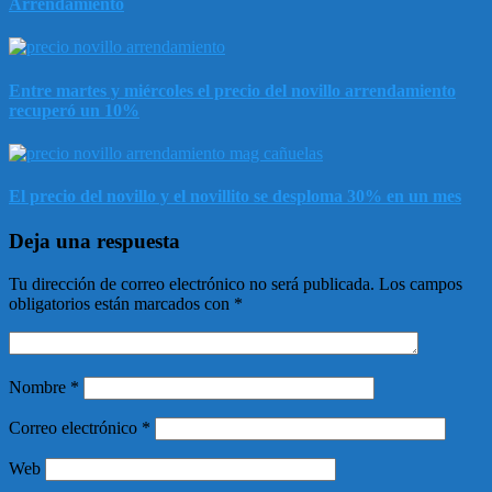
Arrendamiento
Entre martes y miércoles el precio del novillo arrendamiento
recuperó un 10%
El precio del novillo y el novillito se desploma 30% en un mes
Deja una respuesta
Tu dirección de correo electrónico no será publicada.
Los campos
obligatorios están marcados con
*
Nombre
*
Correo electrónico
*
Web