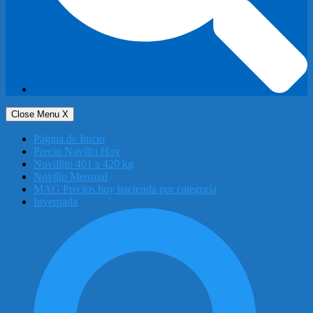
Close Menu
X
Página de Inicio
Precio Novillo Hoy
Novillito 401 a 420 kg
Novillo Mensual
MAG Precios hoy hacienda por categoría
Invernada