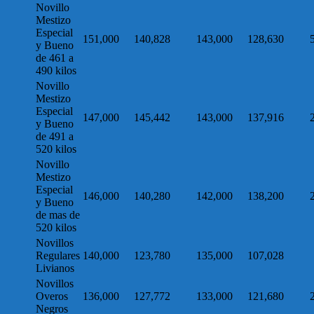
Novillo
Mestizo
Especial
151,000
140,828
143,000
128,630
y Bueno
de 461 a
490 kilos
Novillo
Mestizo
Especial
147,000
145,442
143,000
137,916
y Bueno
de 491 a
520 kilos
Novillo
Mestizo
Especial
146,000
140,280
142,000
138,200
y Bueno
de mas de
520 kilos
Novillos
Regulares
140,000
123,780
135,000
107,028
Livianos
Novillos
Overos
136,000
127,772
133,000
121,680
Negros