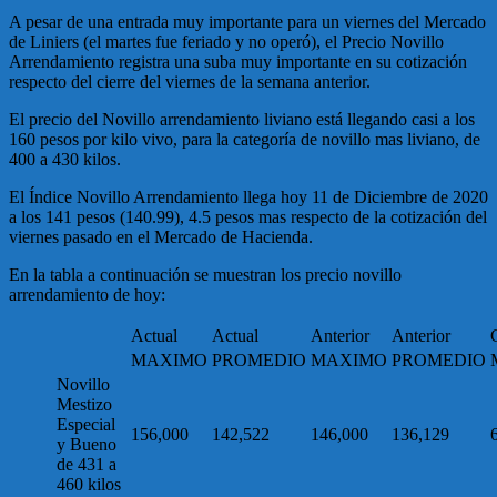
A pesar de una entrada muy importante para un viernes del Mercado
de Liniers (el martes fue feriado y no operó), el Precio Novillo
Arrendamiento registra una suba muy importante en su cotización
respecto del cierre del viernes de la semana anterior.
El precio del Novillo arrendamiento liviano está llegando casi a los
160 pesos por kilo vivo, para la categoría de novillo mas liviano, de
400 a 430 kilos.
El Índice Novillo Arrendamiento llega hoy 11 de Diciembre de 2020
a los 141 pesos (140.99), 4.5 pesos mas respecto de la cotización del
viernes pasado en el Mercado de Hacienda.
En la tabla a continuación se muestran los precio novillo
arrendamiento de hoy:
Actual
Actual
Anterior
Anterior
MAXIMO
PROMEDIO
MAXIMO
PROMEDIO
Novillo
Mestizo
Especial
156,000
142,522
146,000
136,129
y Bueno
de 431 a
460 kilos