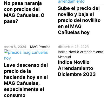
No pasa naranja
Sube el precio del
con precios del
novillo y baja el
MAG Cañuelas. O
precio del novillito
pasa?
en el MAG
Cañuelas hoy
enero 5, 2024
MAG Precios
diciembre 28, 2023
Indice Novillo Arrendamiento
Mensual
Indice Novillo
Leve descenso del
Arrendamiento
precio de la
Diciembre 2023
hacienda hoy en el
MAG Cañuelas,
especialmente el
consumo