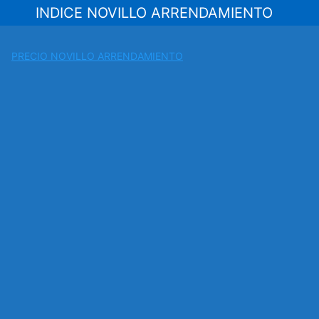
Saltar
INDICE NOVILLO ARRENDAMIENTO
al
contenido
PRECIO NOVILLO ARRENDAMIENTO