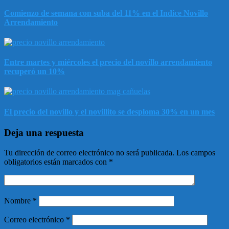
Comienzo de semana con suba del 11% en el Indice Novillo
Arrendamiento
Entre martes y miércoles el precio del novillo arrendamiento
recuperó un 10%
El precio del novillo y el novillito se desploma 30% en un mes
Deja una respuesta
Tu dirección de correo electrónico no será publicada.
Los campos
obligatorios están marcados con
*
Nombre
*
Correo electrónico
*