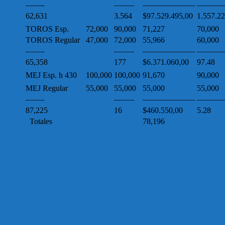
——-
——–
——————–
————
62,631
3.564
$97.529.495,00
1.557.2
TOROS Esp.
72,000
90,000
71,227
70,000
TOROS Regular
47,000
72,000
55,966
60,000
——-
——–
——————–
————
65,358
177
$6.371.060,00
97.48
MEJ Esp. h 430
100,000
100,000
91,670
90,000
MEJ Regular
55,000
55,000
55,000
55,000
——-
——–
——————–
————
87,225
16
$460.550,00
5.28
Totales
78,196