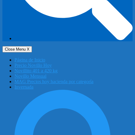
Close Menu
X
Página de Inicio
Precio Novillo Hoy
Novillito 401 a 420 kg
Novillo Mensual
MAG Precios hoy hacienda por categoría
Invernada