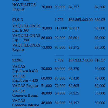
NOVILLITOS
70,000
93,000
84,757
84,500
Regular
——-
——–
——————–
————
93,913
1.778
$63.865.440,00
680.05
VAQUILLONAS
70,000
112,000
96,813
98,000
Esp. h 390
VAQUILLONAS
86,000
92,000
88,801
88,000
Esp. + 390
VAQUILLONAS
73,000
95,000
83,275
83,500
Regular
——-
——–
——————–
————
93,961
1.759
$57.933.740,00
616.57
VACAS
50,000
80,000
68,370
70,000
Esp.Joven h 430
VACAS
60,000
85,000
70,420
70,000
Esp.Joven + 430
VACAS Regular
51,000
72,000
62,605
62,000
VACAS
48,000
64,000
54,925
55,000
Conserva Buena
VACAS
48,000
58,000
53,192
50,000
Conserva Inferior