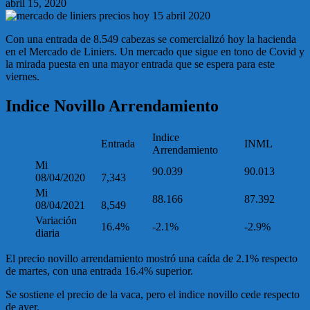
abril 15, 2020
Con una entrada de 8.549 cabezas se comercializó hoy la hacienda
en el Mercado de Liniers. Un mercado que sigue en tono de Covid y
la mirada puesta en una mayor entrada que se espera para este
viernes.
Indice Novillo Arrendamiento
Indice
Entrada
INML
Arrendamiento
Mi
90.039
90.013
08/04/2020
7,343
Mi
88.166
87.392
08/04/2021
8,549
Variación
16.4%
-2.1%
-2.9%
diaria
El precio novillo arrendamiento mostró una caída de 2.1% respecto
de martes, con una entrada 16.4% superior.
Se sostiene el precio de la vaca, pero el indice novillo cede respecto
de ayer.