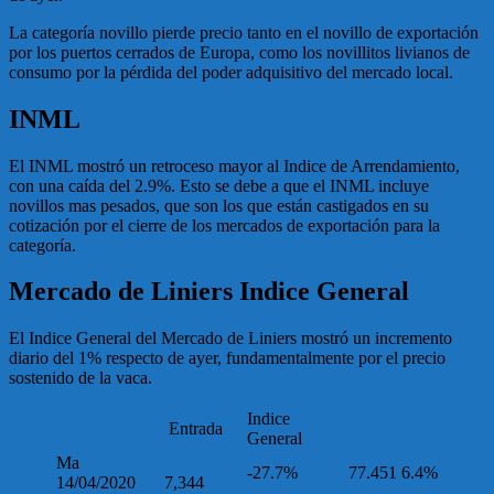
La categoría novillo pierde precio tanto en el novillo de exportación
por los puertos cerrados de Europa, como los novillitos livianos de
consumo por la pérdida del poder adquisitivo del mercado local.
INML
El INML mostró un retroceso mayor al Indice de Arrendamiento,
con una caída del 2.9%. Esto se debe a que el INML incluye
novillos mas pesados, que son los que están castigados en su
cotización por el cierre de los mercados de exportación para la
categoría.
Mercado de Liniers Indice General
El Indice General del Mercado de Liniers mostró un incremento
diario del 1% respecto de ayer, fundamentalmente por el precio
sostenido de la vaca.
Indice
Entrada
General
Ma
-27.7%
77.451
6.4%
14/04/2020
7,344