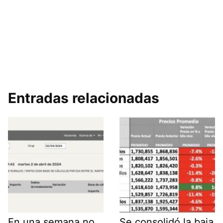
Entradas relacionadas
En una semana no
Se consolidó la baja