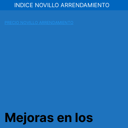
Saltar
INDICE NOVILLO ARRENDAMIENTO
al
contenido
PRECIO NOVILLO ARRENDAMIENTO
Mejoras en los