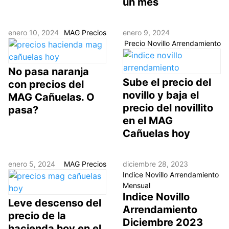
un mes
enero 10, 2024
MAG Precios
enero 9, 2024
Precio Novillo Arrendamiento
No pasa naranja
Sube el precio del
con precios del
novillo y baja el
MAG Cañuelas. O
precio del novillito
pasa?
en el MAG
Cañuelas hoy
enero 5, 2024
MAG Precios
diciembre 28, 2023
Indice Novillo Arrendamiento
Mensual
Indice Novillo
Leve descenso del
Arrendamiento
precio de la
Diciembre 2023
hacienda hoy en el