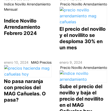
Indice Novillo Arrendamiento
Precio Novillo Arrendamiento
Mensual
Indice Novillo
Arrendamiento
El precio del novillo
Febrero 2024
y el novillito se
desploma 30% en
un mes
enero 10, 2024
MAG Precios
enero 9, 2024
Precio Novillo Arrendamiento
No pasa naranja
Sube el precio del
con precios del
novillo y baja el
MAG Cañuelas. O
precio del novillito
pasa?
en el MAG