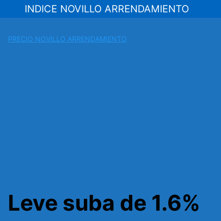
Saltar
INDICE NOVILLO ARRENDAMIENTO
al
contenido
PRECIO NOVILLO ARRENDAMIENTO
Leve suba de 1.6%