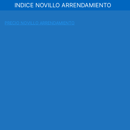
Saltar
INDICE NOVILLO ARRENDAMIENTO
al
contenido
PRECIO NOVILLO ARRENDAMIENTO