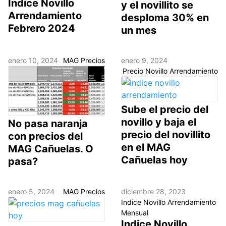
Indice Novillo
y el novillito se
Arrendamiento
desploma 30% en
Febrero 2024
un mes
enero 10, 2024
MAG Precios
enero 9, 2024
Precio Novillo Arrendamiento
Sube el precio del
novillo y baja el
No pasa naranja
precio del novillito
con precios del
en el MAG
MAG Cañuelas. O
Cañuelas hoy
pasa?
enero 5, 2024
MAG Precios
diciembre 28, 2023
Indice Novillo Arrendamiento
Mensual
Indice Novillo