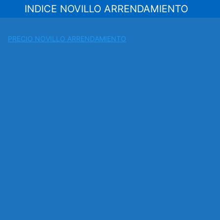
Saltar
INDICE NOVILLO ARRENDAMIENTO
al
contenido
PRECIO NOVILLO ARRENDAMIENTO