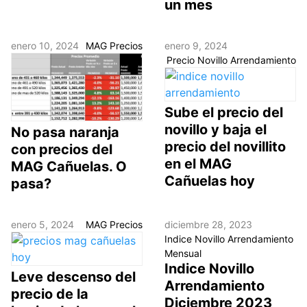
un mes
enero 10, 2024
MAG Precios
enero 9, 2024
Precio Novillo Arrendamiento
Sube el precio del
novillo y baja el
No pasa naranja
precio del novillito
con precios del
en el MAG
MAG Cañuelas. O
Cañuelas hoy
pasa?
enero 5, 2024
MAG Precios
diciembre 28, 2023
Indice Novillo Arrendamiento
Mensual
Indice Novillo
Leve descenso del
Arrendamiento
precio de la
Diciembre 2023