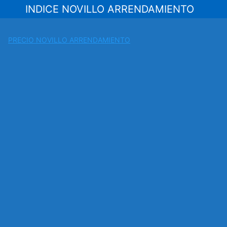
Saltar
INDICE NOVILLO ARRENDAMIENTO
al
contenido
PRECIO NOVILLO ARRENDAMIENTO