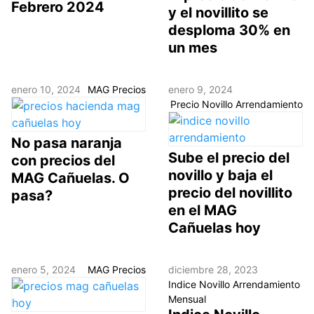
Febrero 2024
y el novillito se
desploma 30% en
un mes
enero 10, 2024
MAG Precios
enero 9, 2024
Precio Novillo Arrendamiento
No pasa naranja
Sube el precio del
con precios del
novillo y baja el
MAG Cañuelas. O
precio del novillito
pasa?
en el MAG
Cañuelas hoy
enero 5, 2024
MAG Precios
diciembre 28, 2023
Indice Novillo Arrendamiento
Mensual