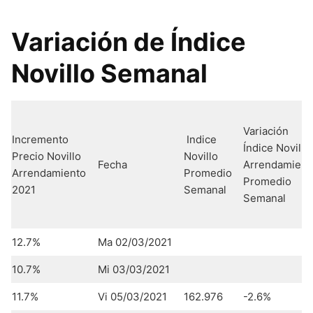
Variación de Índice
Novillo Semanal
Variación
Incremento
Indice
Índice Novillo
Precio Novillo
Novillo
Fecha
Arrendamient
Arrendamiento
Promedio
Promedio
2021
Semanal
Semanal
12.7%
Ma 02/03/2021
10.7%
Mi 03/03/2021
11.7%
Vi 05/03/2021
162.976
-2.6%