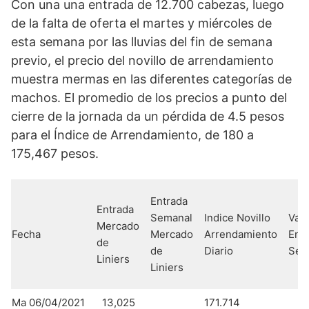
Con una una entrada de 12.700 cabezas, luego
de la falta de oferta el martes y miércoles de
esta semana por las lluvias del fin de semana
previo, el precio del novillo de arrendamiento
muestra mermas en las diferentes categorías de
machos. El promedio de los precios a punto del
cierre de la jornada da un pérdida de 4.5 pesos
para el Índice de Arrendamiento, de 180 a
175,467 pesos.
Entrada
Entrada
Semanal
Indice Novillo
Vari
Mercado
Fecha
Mercado
Arrendamiento
Ent
de
de
Diario
Sem
Liniers
Liniers
Ma 06/04/2021
13,025
171.714