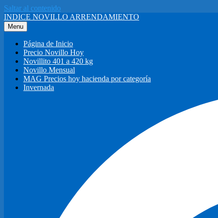
Saltar al contenido
INDICE NOVILLO ARRENDAMIENTO
Menu
Página de Inicio
Precio Novillo Hoy
Novillito 401 a 420 kg
Novillo Mensual
MAG Precios hoy hacienda por categoría
Invernada