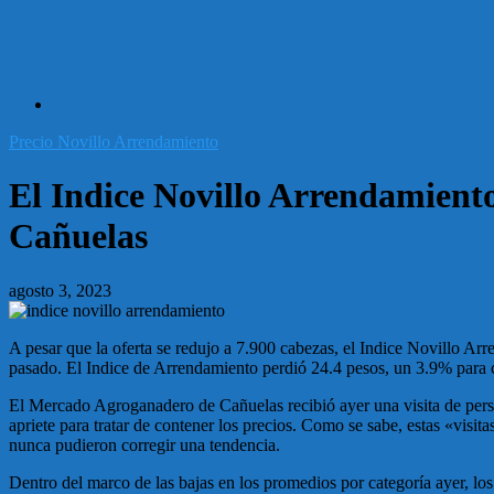
Precio Novillo Arrendamiento
El Indice Novillo Arrendamiento
Cañuelas
agosto 3, 2023
A pesar que la oferta se redujo a 7.900 cabezas, el Indice Novillo Ar
pasado. El Indice de Arrendamiento perdió 24.4 pesos, un 3.9% para 
El Mercado Agroganadero de Cañuelas recibió ayer una visita de perso
apriete para tratar de contener los precios. Como se sabe, estas «visit
nunca pudieron corregir una tendencia.
Dentro del marco de las bajas en los promedios por categoría ayer, lo