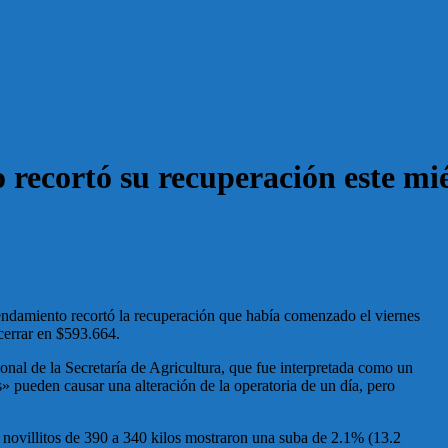
 recortó su recuperación este mi
rendamiento recortó la recuperación que había comenzado el viernes
cerrar en $593.664.
nal de la Secretaría de Agricultura, que fue interpretada como un
as» pueden causar una alteración de la operatoria de un día, pero
s novillitos de 390 a 340 kilos mostraron una suba de 2.1% (13.2