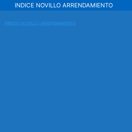
Saltar
INDICE NOVILLO ARRENDAMIENTO
al
contenido
PRECIO NOVILLO ARRENDAMIENTO