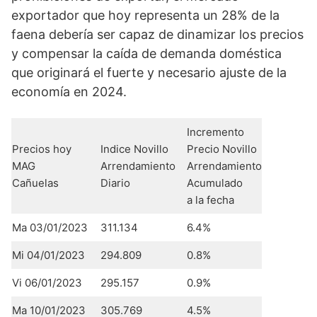
exportador que hoy representa un 28% de la
faena debería ser capaz de dinamizar los precios
y compensar la caída de demanda doméstica
que originará el fuerte y necesario ajuste de la
economía en 2024.
Incremento
Precios hoy
Indice Novillo
Precio Novillo
MAG
Arrendamiento
Arrendamiento
Cañuelas
Diario
Acumulado
a la fecha
Ma 03/01/2023
311.134
6.4%
Mi 04/01/2023
294.809
0.8%
Vi 06/01/2023
295.157
0.9%
Ma 10/01/2023
305.769
4.5%