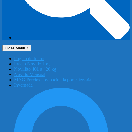
Close Menu
X
Página de Inicio
Precio Novillo Hoy
Novillito 401 a 420 kg
Novillo Mensual
MAG Precios hoy hacienda por categoría
Invernada