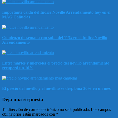
Importante caída del Indice Novillo Arrendamiento hoy en el
MAG Cañuelas
Comienzo de semana con suba del 11% en el Indice Novillo
Arrendamiento
Entre martes y miércoles el precio del novillo arrendamiento
recuperó un 10%
El precio del novillo y el novillito se desploma 30% en un mes
Deja una respuesta
Tu dirección de correo electrónico no será publicada.
Los campos
obligatorios están marcados con
*