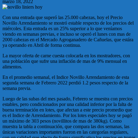
marzo 18, 2022
Con una entrada que superó las 25.000 cabezas, hoy el Precio
Novillo Arrendamiento se mostró estable respecto de los precios del
miércoles. Esta entrada es un 25% superior a lo que veníamos
viendo en semanas previas, e incluso se operó el lunes con mas de
2000 cabezas en el Mercado Agroganadero de Cañuelas, que estára
ya operando en Abril de forma continua.
La mayor oferta de carne cuesta colocarla en los mostradores, con
una población que sufre una inflación de mas de 9% mensual en
alimentos.
En el promedio semanal, el Indice Novillo Arrendamiento de esta
segunda semana de Febrero 2022 perdió 1.2 pesos respecto de la
semana previa.
Luego de las subas del mes pasado, Febrero se muestra con precios
estables, pero condicionados por una calidad inferior por la falta de
buena terminación en lotes, que afectan a este precio promedio que
es el Indice de Arrendamiento. Por los lotes especiales hoy se pagó
un máximo de 303 pesos (novillitos de mas de 380kg). Como
muestra la tabla a continuación, que compara las dos semanas, las
únicas variaciones importantes fueron en las categorías regulares,
con un calidad que afecta de forma significativa los precios en tropas