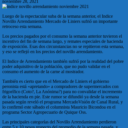
noviembre 28, 2021
Luego de la espectacular suba de la semana anterior, el Indice
Novillo Arrendamiento Mercado de Liniers sufrió un importante
retroceso esta semana.
Los precios pagados por el consumo la semana anterior tuvieron el
incentivo del fin de semana largo, y remates especiales de hacienda
de exposición. Esas dos circunstancias no se repitieron esta semana,
y eso se reflejó en los precios del novillo arrendamiento.
El Indice de Arrendamiento también sufrió por la realidad del pobre
poder adquisitivo de la población, que no pudo validar en el
consumo el aumento de la carne al mostrador.
También es cierto que en el Mercado de Liniers el gobierno
peronista está «apretando» a compradores de supermercados con
frigorífico (Coto?, La Anónima?) para no convalidar el incremento
de la hacienda en pie. Este rumor se difundió ya desde la semana
pasada según reveló el programa MercadoVisión de Canal Rural, y
lo confirmó este sábado el columnista Mauricio Bicondoa en el
programa Sector Agropecuario de Quique Oss.
Las principales categorías del Novillo Arrendamiento perdieron
entre 5 y 10 pesos respecto del promedio de la semana pasada, y