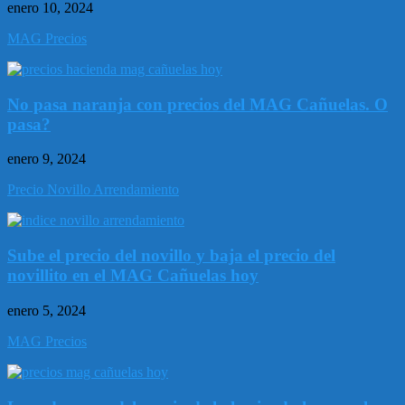
enero 10, 2024
MAG Precios
No pasa naranja con precios del MAG Cañuelas. O
pasa?
enero 9, 2024
Precio Novillo Arrendamiento
Sube el precio del novillo y baja el precio del
novillito en el MAG Cañuelas hoy
enero 5, 2024
MAG Precios