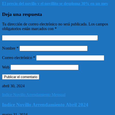
El precio del novillo y el novillito se desploma 30% en un mes
Deja una respuesta
Tu dirección de correo electrónico no será publicada.
Los campos
obligatorios están marcados con
*
Nombre
*
Correo electrónico
*
Web
abril 30, 2024
Indice Novillo Arrendamiento Mensual
Indice Novillo Arrendamiento Abril 2024
marzo 31, 2024