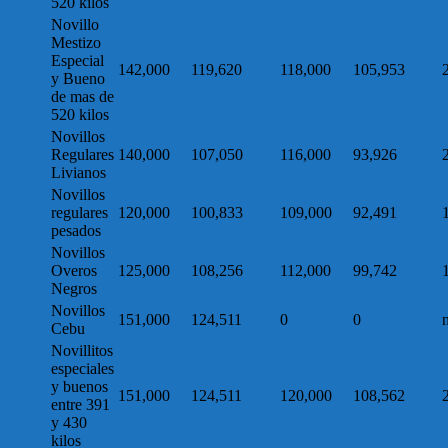
520 kilos
Novillo
Mestizo
Especial
142,000
119,620
118,000
105,953
y Bueno
de mas de
520 kilos
Novillos
Regulares
140,000
107,050
116,000
93,926
Livianos
Novillos
regulares
120,000
100,833
109,000
92,491
pesados
Novillos
Overos
125,000
108,256
112,000
99,742
Negros
Novillos
151,000
124,511
0
0
Cebu
Novillitos
especiales
y buenos
151,000
124,511
120,000
108,562
entre 391
y 430
kilos