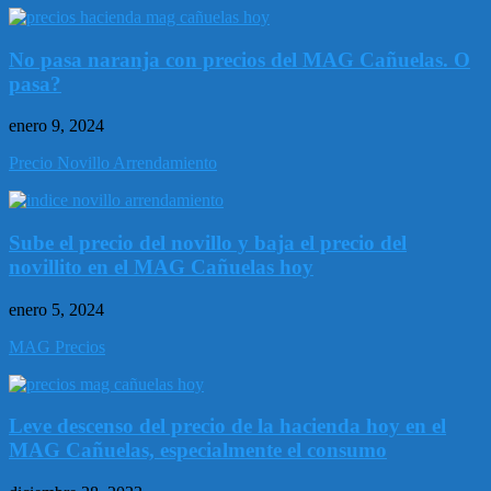
No pasa naranja con precios del MAG Cañuelas. O
pasa?
enero 9, 2024
Precio Novillo Arrendamiento
Sube el precio del novillo y baja el precio del
novillito en el MAG Cañuelas hoy
enero 5, 2024
MAG Precios
Leve descenso del precio de la hacienda hoy en el
MAG Cañuelas, especialmente el consumo