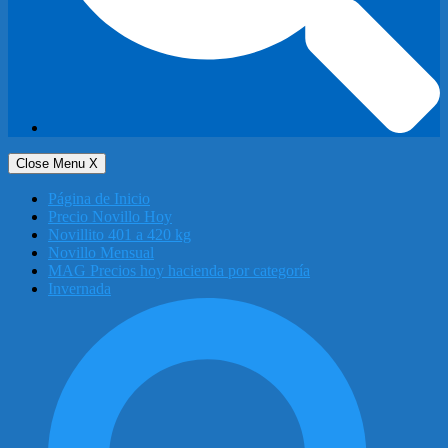
Close Menu
X
Página de Inicio
Precio Novillo Hoy
Novillito 401 a 420 kg
Novillo Mensual
MAG Precios hoy hacienda por categoría
Invernada