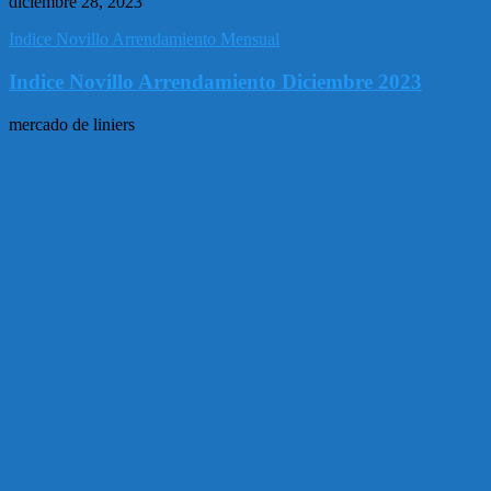
diciembre 28, 2023
Indice Novillo Arrendamiento Mensual
Indice Novillo Arrendamiento Diciembre 2023
mercado de liniers