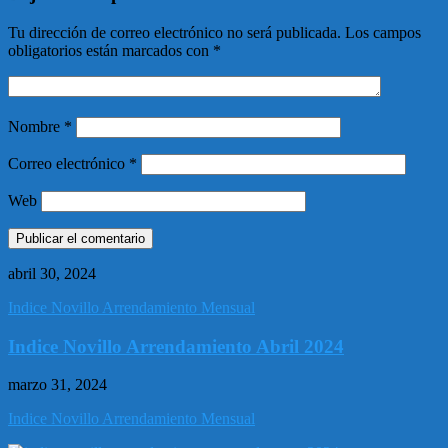
Tu dirección de correo electrónico no será publicada.
Los campos
obligatorios están marcados con
*
Nombre
*
Correo electrónico
*
Web
abril 30, 2024
Indice Novillo Arrendamiento Mensual
Indice Novillo Arrendamiento Abril 2024
marzo 31, 2024
Indice Novillo Arrendamiento Mensual