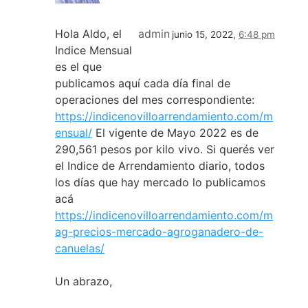
Hola Aldo, el
admin
junio 15, 2022,
6:48 pm
Indice Mensual
es el que
publicamos aquí cada día final de
operaciones del mes correspondiente:
https://indicenovilloarrendamiento.com/m
ensual/
El vigente de Mayo 2022 es de
290,561 pesos por kilo vivo. Si querés ver
el Indice de Arrendamiento diario, todos
los días que hay mercado lo publicamos
acá
https://indicenovilloarrendamiento.com/m
ag-precios-mercado-agroganadero-de-
canuelas/
Un abrazo,