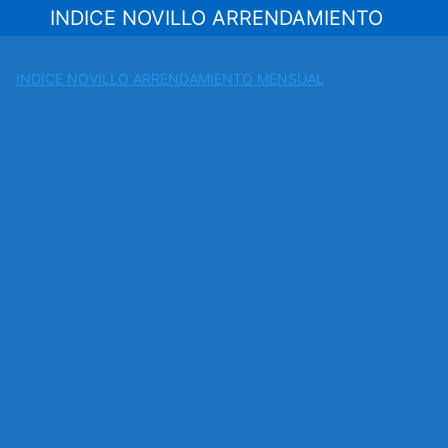
Saltar
INDICE NOVILLO ARRENDAMIENTO
al
contenido
INDICE NOVILLO ARRENDAMIENTO MENSUAL