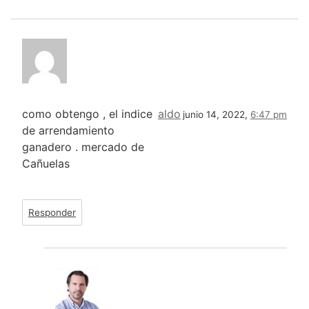
como obtengo , el indice
aldo
junio 14, 2022,
6:47 pm
de arrendamiento
ganadero . mercado de
Cañuelas
Responder