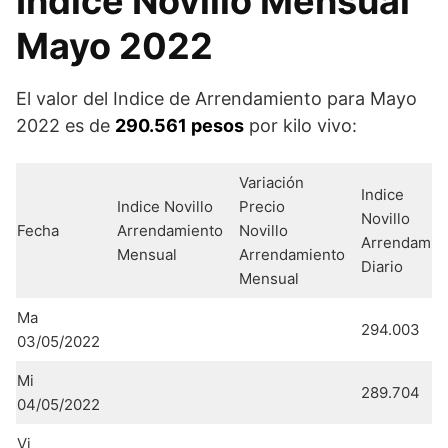
Indice Novillo Mensual
Mayo 2022
El valor del Indice de Arrendamiento para Mayo
2022 es de
290.561 pesos
por kilo vivo:
Variación
Indice
Indice Novillo
Precio
Novillo
Fecha
Arrendamiento
Novillo
Arrendamie
Mensual
Arrendamiento
Diario
Mensual
Ma
294.003
03/05/2022
Mi
289.704
04/05/2022
Vi