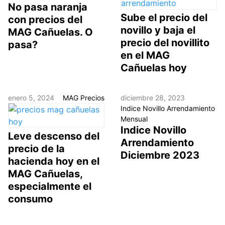
No pasa naranja
Sube el precio del
con precios del
novillo y baja el
MAG Cañuelas. O
precio del novillito
pasa?
en el MAG
Cañuelas hoy
enero 5, 2024
MAG Precios
diciembre 28, 2023
Indice Novillo Arrendamiento
Mensual
Indice Novillo
Leve descenso del
Arrendamiento
precio de la
Diciembre 2023
hacienda hoy en el
MAG Cañuelas,
especialmente el
consumo