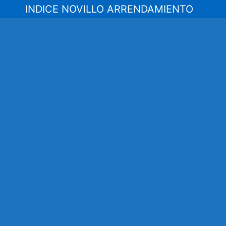
Saltar
INDICE NOVILLO ARRENDAMIENTO
al
contenido